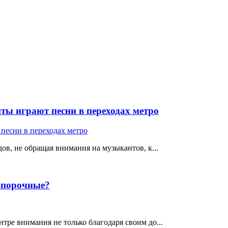
ты играют песни в переходах метро
ов, не обращая внимания на музыкантов, к...
е порочные?
тре внимания не только благодаря своим до...