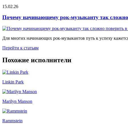
15.02.26
Почему начинающему рок-музыканту так сложно 
Для многих начинающих рок-музыкантов путь к успеху кажется
Перейти к статьям
Похожие исполнители
Linkin Park
Marilyn Manson
Rammstein