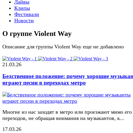
Лайвы
Клипы
Фестивали
Новости
О группе Violent Way
Описание для группы Violent Way еще не добавлено
21.03.26
Бедственное положение: почему хорошие музыка
играют песни в переходах метро
Многие из нас заходят в метро или проезжают мимо его
переходов, не обращая внимания на музыкантов, к...
17.03.26