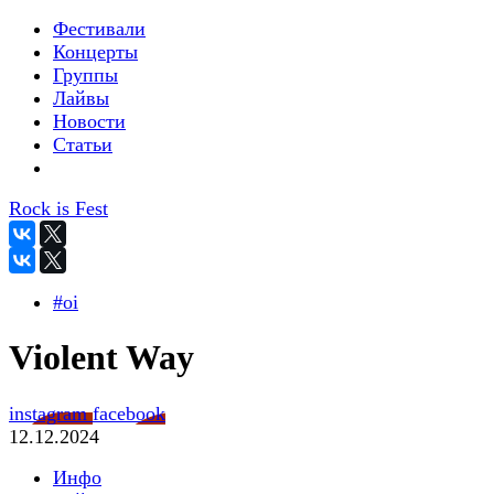
Фестивали
Концерты
Группы
Лайвы
Новости
Статьи
Rock is Fest
#oi
Violent Way
instagram
facebook
12.12.2024
Инфо