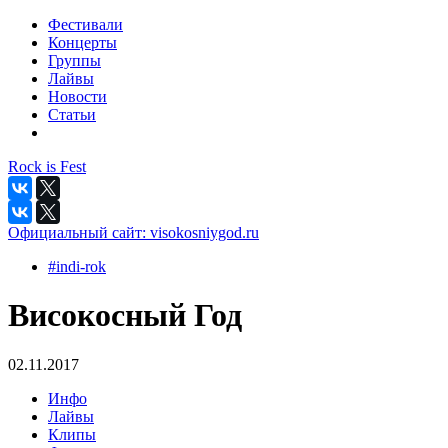
Фестивали
Концерты
Группы
Лайвы
Новости
Статьи
Rock is Fest
Официальный сайт:
visokosniygod.ru
#indi-rok
Високосный Год
02.11.2017
Инфо
Лайвы
Клипы