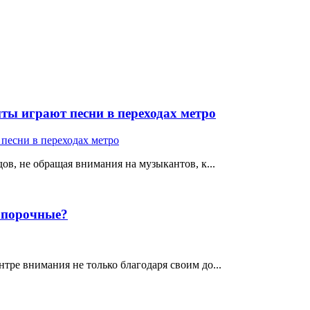
ты играют песни в переходах метро
ов, не обращая внимания на музыкантов, к...
е порочные?
тре внимания не только благодаря своим до...