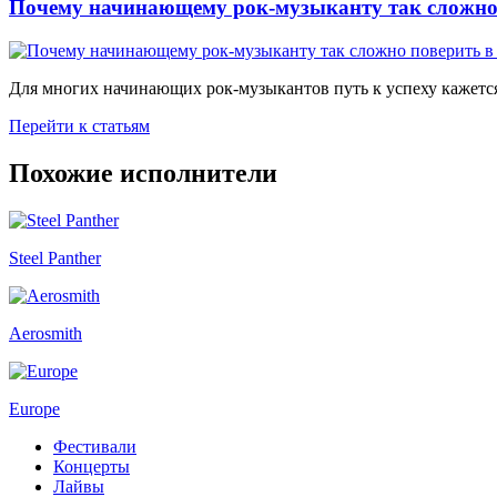
Почему начинающему рок-музыканту так сложно 
Для многих начинающих рок-музыкантов путь к успеху кажется
Перейти к статьям
Похожие исполнители
Steel Panther
Aerosmith
Europe
Фестивали
Концерты
Лайвы