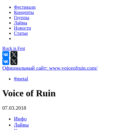
Фестивали
Концерты
Группы
Лайвы
Новости
Статьи
Rock is Fest
Официальный сайт:
www.voiceofruin.com/
#metal
Voice of Ruin
07.03.2018
Инфо
Лайвы