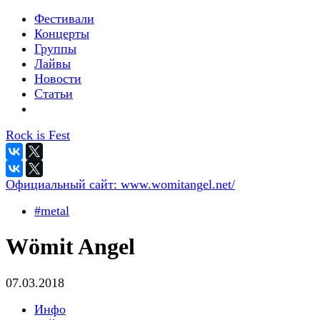
Фестивали
Концерты
Группы
Лайвы
Новости
Статьи
Rock is Fest
Официальный сайт:
www.womitangel.net/
#metal
Wömit Angel
07.03.2018
Инфо