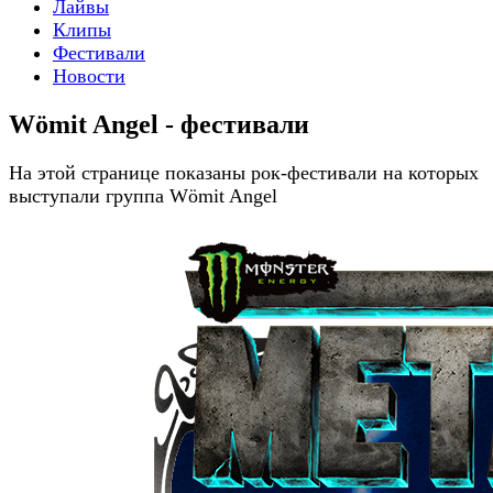
Лайвы
Клипы
Фестивали
Новости
Wömit Angel - фестивали
На этой странице показаны рок-фестивали на которых
выступали группа Wömit Angel