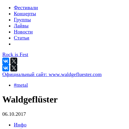
Фестивали
Концерты
Группы
Лайвы
Новости
Статьи
Rock is Fest
Официальный сайт:
www.waldgefluester.com
#metal
Waldgeflüster
06.10.2017
Инфо