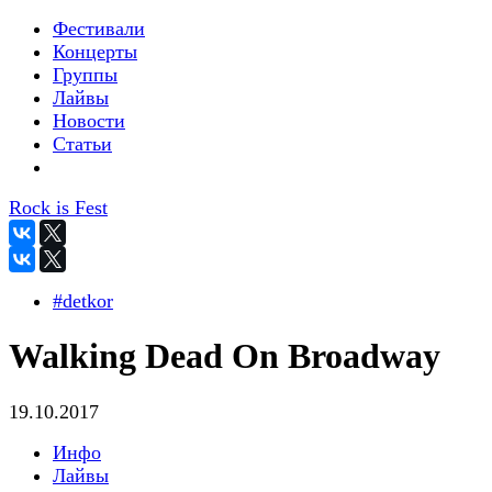
Фестивали
Концерты
Группы
Лайвы
Новости
Статьи
Rock is Fest
#detkor
Walking Dead On Broadway
19.10.2017
Инфо
Лайвы