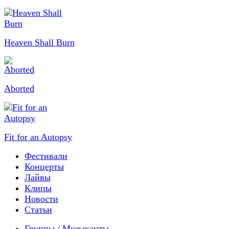
Heaven Shall Burn
Aborted
Fit for an Autopsy
Фестивали
Концерты
Лайвы
Клипы
Новости
Статьи
Группы / Музыканты