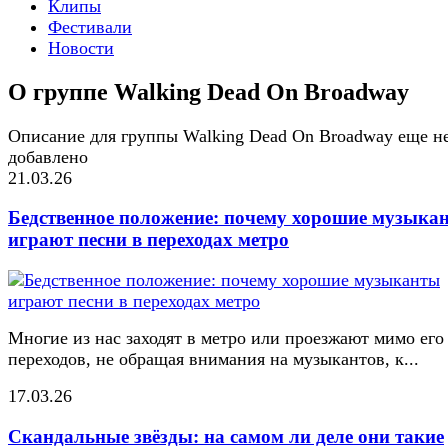
Клипы
Фестивали
Новости
О группе Walking Dead On Broadway
Описание для группы Walking Dead On Broadway еще н
добавлено
21.03.26
Бедственное положение: почему хорошие музыка
играют песни в переходах метро
Многие из нас заходят в метро или проезжают мимо его
переходов, не обращая внимания на музыкантов, к...
17.03.26
Скандальные звёзды: на самом ли деле они такие