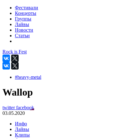
Фестивали
Концерты
Группы
Лайвы
Новости
Статьи
Rock is Fest
#heavy-metal
Wallop
twitter
facebook
03.05.2020
Инфо
Лайвы
Клипы