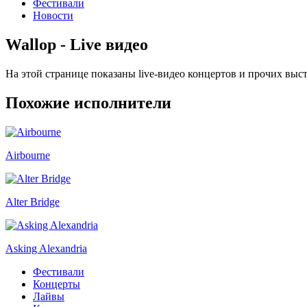
Фестивали
Новости
Wallop - Live видео
На этой странице показаны live-видео концертов и прочих вы
Похожие исполнители
Airbourne
Alter Bridge
Asking Alexandria
Фестивали
Концерты
Лайвы