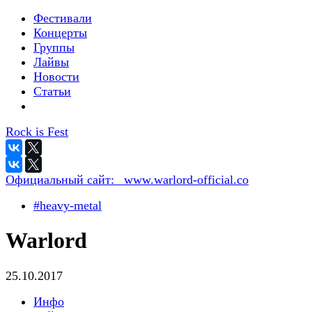
Фестивали
Концерты
Группы
Лайвы
Новости
Статьи
Rock is Fest
Официальный сайт:
_www.warlord-official.co
#heavy-metal
Warlord
25.10.2017
Инфо