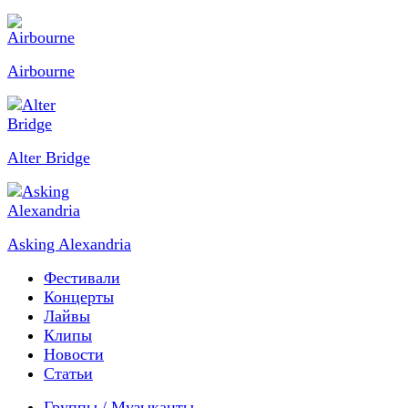
Airbourne
Alter Bridge
Asking Alexandria
Фестивали
Концерты
Лайвы
Клипы
Новости
Статьи
Группы / Музыканты