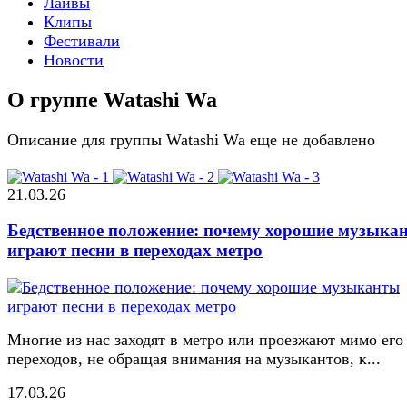
Лайвы
Клипы
Фестивали
Новости
О группе Watashi Wa
Описание для группы Watashi Wa еще не добавлено
21.03.26
Бедственное положение: почему хорошие музыка
играют песни в переходах метро
Многие из нас заходят в метро или проезжают мимо его
переходов, не обращая внимания на музыкантов, к...
17.03.26