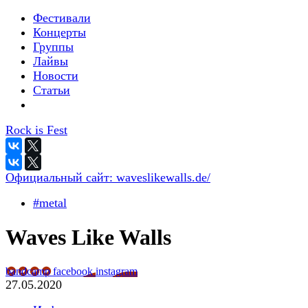
Фестивали
Концерты
Группы
Лайвы
Новости
Статьи
Rock is Fest
Официальный сайт:
waveslikewalls.de/
#metal
Waves Like Walls
bandcamp
facebook
instagram
27.05.2020