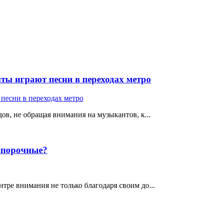
ты играют песни в переходах метро
ов, не обращая внимания на музыкантов, к...
е порочные?
тре внимания не только благодаря своим до...