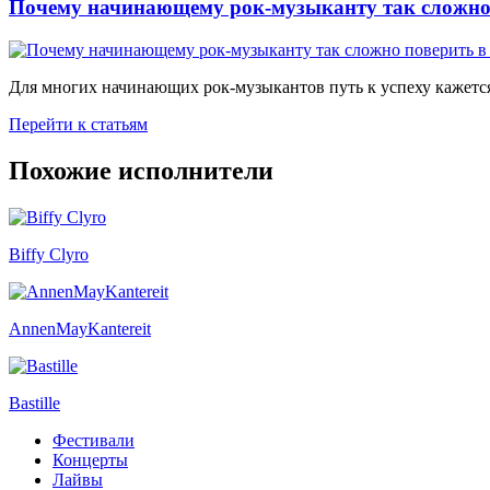
Почему начинающему рок-музыканту так сложно 
Для многих начинающих рок-музыкантов путь к успеху кажется
Перейти к статьям
Похожие исполнители
Biffy Clyro
AnnenMayKantereit
Bastille
Фестивали
Концерты
Лайвы