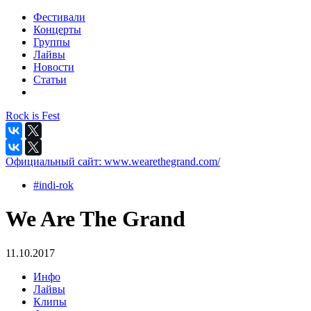
Фестивали
Концерты
Группы
Лайвы
Новости
Статьи
Rock is Fest
Официальный сайт:
www.wearethegrand.com/
#indi-rok
We Are The Grand
11.10.2017
Инфо
Лайвы
Клипы