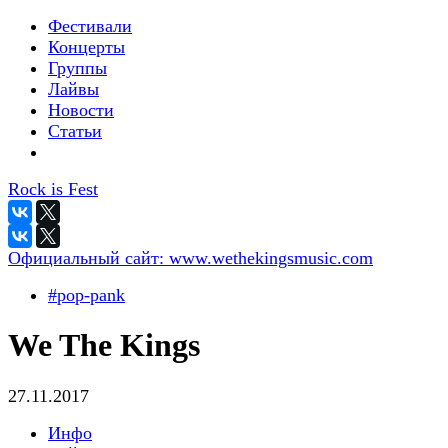
Фестивали
Концерты
Группы
Лайвы
Новости
Статьи
Rock is Fest
Официальный сайт:
www.wethekingsmusic.com
#pop-pank
We The Kings
27.11.2017
Инфо