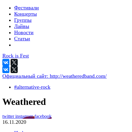
Фестивали
Концерты
Группы
Лайвы
Новости
Статьи
Rock is Fest
Официальный сайт:
http://weatheredband.com/
#alternative-rock
Weathered
twitter
instagram
facebook
16.11.2020