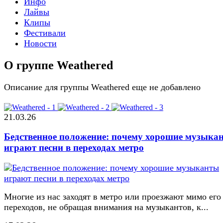
Инфо
Лайвы
Клипы
Фестивали
Новости
О группе Weathered
Описание для группы Weathered еще не добавлено
21.03.26
Бедственное положение: почему хорошие музыка
играют песни в переходах метро
Многие из нас заходят в метро или проезжают мимо его
переходов, не обращая внимания на музыкантов, к...