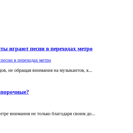
ты играют песни в переходах метро
ов, не обращая внимания на музыкантов, к...
е порочные?
тре внимания не только благодаря своим до...