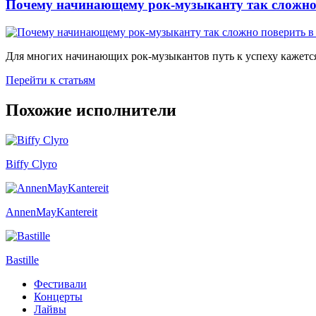
Почему начинающему рок-музыканту так сложно 
Для многих начинающих рок-музыкантов путь к успеху кажется
Перейти к статьям
Похожие исполнители
Biffy Clyro
AnnenMayKantereit
Bastille
Фестивали
Концерты
Лайвы