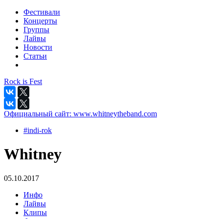
Фестивали
Концерты
Группы
Лайвы
Новости
Статьи
Rock is Fest
Официальный сайт:
www.whitneytheband.com
#indi-rok
Whitney
05.10.2017
Инфо
Лайвы
Клипы