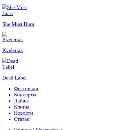
She Must Burn
Kvelertak
Dead Label
Фестивали
Концерты
Лайвы
Клипы
Новости
Статьи
Группы / Музыканты