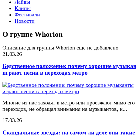
Лайвы
Клипы
Фестивали
Новости
О группе Whorion
Описание для группы Whorion еще не добавлено
21.03.26
Бедственное положение: почему хорошие музыка
играют песни в переходах метро
Многие из нас заходят в метро или проезжают мимо его
переходов, не обращая внимания на музыкантов, к...
17.03.26
Скандальные звёзды: на самом ли деле они такие