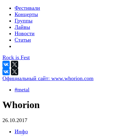
Фестивали
Концерты
Группы
Лайвы
Новости
Статьи
Rock is Fest
Официальный сайт:
www.whorion.com
#metal
Whorion
26.10.2017
Инфо