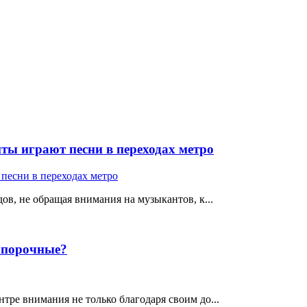
ты играют песни в переходах метро
ов, не обращая внимания на музыкантов, к...
е порочные?
тре внимания не только благодаря своим до...