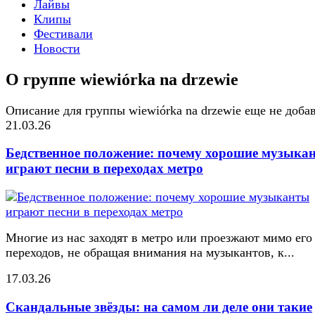
Лайвы
Клипы
Фестивали
Новости
О группе wiewiórka na drzewie
Описание для группы wiewiórka na drzewie еще не доба
21.03.26
Бедственное положение: почему хорошие музыка
играют песни в переходах метро
Многие из нас заходят в метро или проезжают мимо его
переходов, не обращая внимания на музыкантов, к...
17.03.26
Скандальные звёзды: на самом ли деле они такие