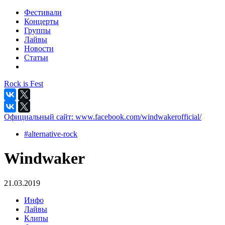
Фестивали
Концерты
Группы
Лайвы
Новости
Статьи
Rock is Fest
Официальный сайт:
www.facebook.com/windwakerofficial/
#alternative-rock
Windwaker
21.03.2019
Инфо
Лайвы
Клипы