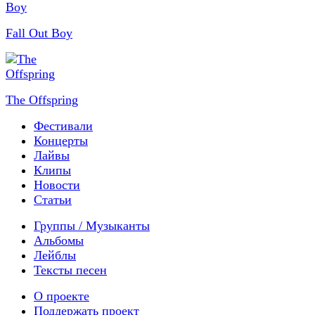
Fall Out Boy
The Offspring
Фестивали
Концерты
Лайвы
Клипы
Новости
Статьи
Группы / Музыканты
Альбомы
Лейблы
Тексты песен
О проекте
Поддержать проект