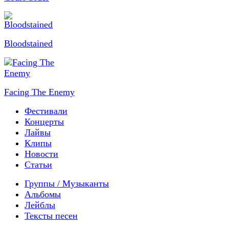
Bloodstained
Facing The Enemy
Фестивали
Концерты
Лайвы
Клипы
Новости
Статьи
Группы / Музыканты
Альбомы
Лейблы
Тексты песен