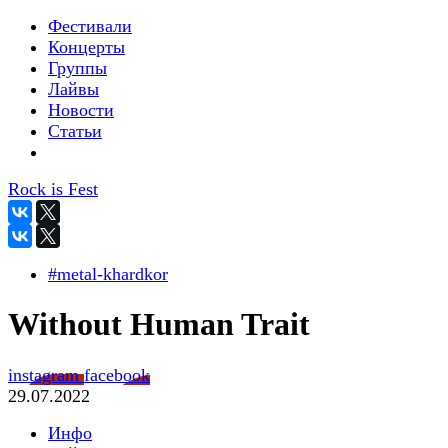
Фестивали
Концерты
Группы
Лайвы
Новости
Статьи
Rock is Fest
#metal-khardkor
Without Human Trait
instagram
facebook
29.07.2022
Инфо