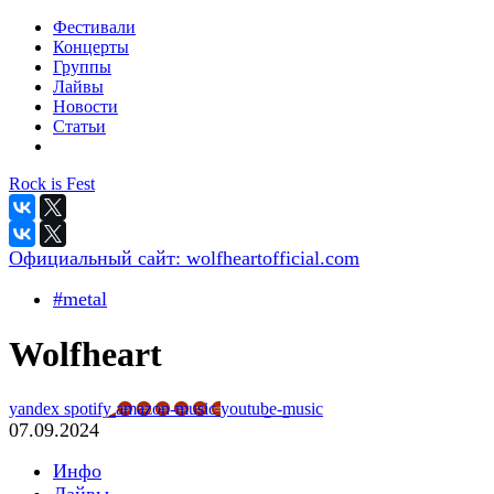
Фестивали
Концерты
Группы
Лайвы
Новости
Статьи
Rock is Fest
Официальный сайт:
wolfheartofficial.com
#metal
Wolfheart
yandex
spotify
amazon-music
youtube-music
07.09.2024
Инфо
Лайвы