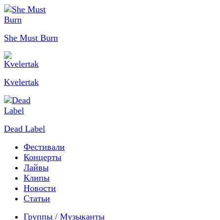
She Must Burn
Kvelertak
Dead Label
Фестивали
Концерты
Лайвы
Клипы
Новости
Статьи
Группы / Музыканты