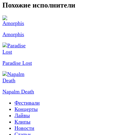
Похожие исполнители
Amorphis
Paradise Lost
Napalm Death
Фестивали
Концерты
Лайвы
Клипы
Новости
Статьи