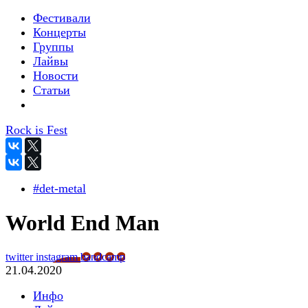
Фестивали
Концерты
Группы
Лайвы
Новости
Статьи
Rock is Fest
#det-metal
World End Man
twitter
instagram
bandcamp
21.04.2020
Инфо