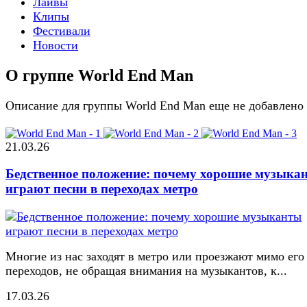
Лайвы
Клипы
Фестивали
Новости
О группе World End Man
Описание для группы World End Man еще не добавлено
21.03.26
Бедственное положение: почему хорошие музыка
играют песни в переходах метро
Многие из нас заходят в метро или проезжают мимо его
переходов, не обращая внимания на музыкантов, к...
17.03.26