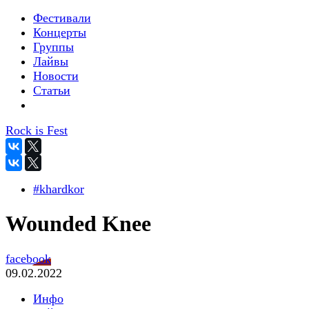
Фестивали
Концерты
Группы
Лайвы
Новости
Статьи
Rock is Fest
#khardkor
Wounded Knee
facebook
09.02.2022
Инфо