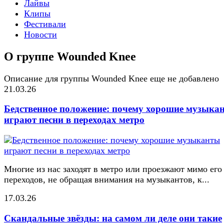
Лайвы
Клипы
Фестивали
Новости
О группе Wounded Knee
Описание для группы Wounded Knee еще не добавлено
21.03.26
Бедственное положение: почему хорошие музыка
играют песни в переходах метро
Многие из нас заходят в метро или проезжают мимо его
переходов, не обращая внимания на музыкантов, к...
17.03.26
Скандальные звёзды: на самом ли деле они такие