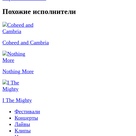
Похожие исполнители
Coheed and Cambria
Nothing More
I The Mighty
Фестивали
Концерты
Лайвы
Клипы