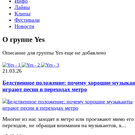
Инфо
Лайвы
Клипы
Фестивали
Новости
О группе Yes
Описание для группы Yes еще не добавлено
21.03.26
Бедственное положение: почему хорошие музыка
играют песни в переходах метро
Многие из нас заходят в метро или проезжают мимо его
переходов, не обращая внимания на музыкантов, к...