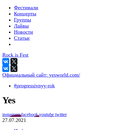
Фестивали
Концерты
Группы
Лайвы
Новости
Статьи
Rock is Fest
Официальный сайт:
yesworld.com/
#progressivnyy-rok
Yes
instagram
facebook
youtube
twitter
27.07.2021