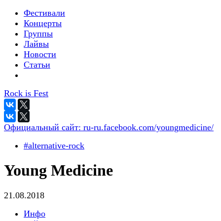
Фестивали
Концерты
Группы
Лайвы
Новости
Статьи
Rock is Fest
Официальный сайт:
ru-ru.facebook.com/youngmedicine/
#alternative-rock
Young Medicine
21.08.2018
Инфо