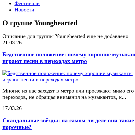
Фестивали
Новости
О группе Younghearted
Описание для группы Younghearted еще не добавлено
21.03.26
Бедственное положение: почему хорошие музыка
играют песни в переходах метро
Многие из нас заходят в метро или проезжают мимо его
переходов, не обращая внимания на музыкантов, к...
17.03.26
Скандальные звёзды: на самом ли деле они такие
порочные?