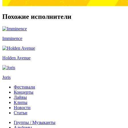
Похожие исполнители
Imminence
Holden Avenue
Joris
Фестивали
Концерты
Лайвы
Клипы
Новости
Статьи
Группы / Музыканты
Альбомы