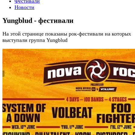
Фестивали
Новости
Yungblud - фестивали
На этой странице показаны рок-фестивали на которых
выступали группа Yungblud