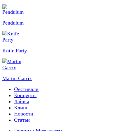
Pendulum
Knife Party
Martin Garrix
Фестивали
Концерты
Лайвы
Клипы
Новости
Статьи
Группы / Музыканты