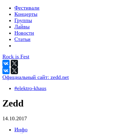
Фестивали
Концерты
Группы
Лайвы
Новости
Статьи
Rock is Fest
Официальный сайт:
zedd.net
#elektro-khaus
Zedd
14.10.2017
Инфо