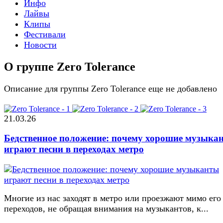
Инфо
Лайвы
Клипы
Фестивали
Новости
О группе Zero Tolerance
Описание для группы Zero Tolerance еще не добавлено
21.03.26
Бедственное положение: почему хорошие музыка
играют песни в переходах метро
Многие из нас заходят в метро или проезжают мимо его
переходов, не обращая внимания на музыкантов, к...