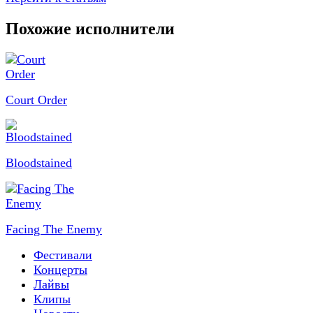
Похожие исполнители
Court Order
Bloodstained
Facing The Enemy
Фестивали
Концерты
Лайвы
Клипы