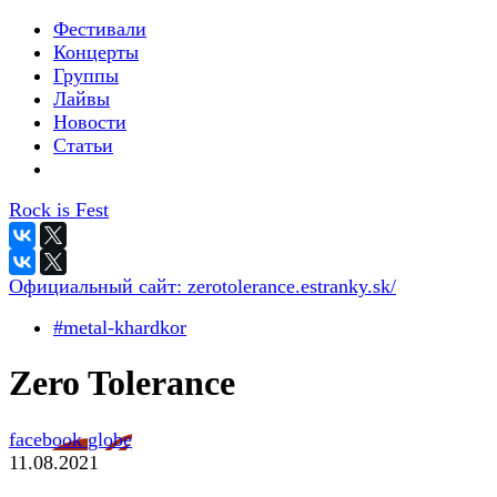
Фестивали
Концерты
Группы
Лайвы
Новости
Статьи
Rock is Fest
Официальный сайт:
zerotolerance.estranky.sk/
#metal-khardkor
Zero Tolerance
facebook
globe
11.08.2021