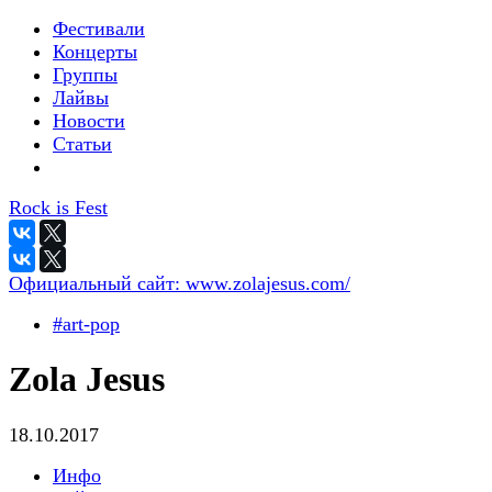
Фестивали
Концерты
Группы
Лайвы
Новости
Статьи
Rock is Fest
Официальный сайт:
www.zolajesus.com/
#art-pop
Zola Jesus
18.10.2017
Инфо