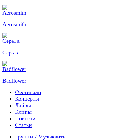
Aerosmith
СерьГа
Badflower
Фестивали
Концерты
Лайвы
Клипы
Новости
Статьи
Группы / Музыканты