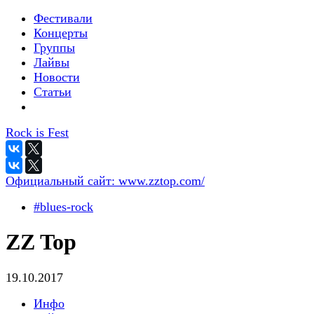
Фестивали
Концерты
Группы
Лайвы
Новости
Статьи
Rock is Fest
Официальный сайт:
www.zztop.com/
#blues-rock
ZZ Top
19.10.2017
Инфо