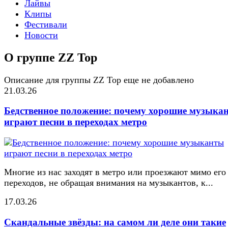
Лайвы
Клипы
Фестивали
Новости
О группе ZZ Top
Описание для группы ZZ Top еще не добавлено
21.03.26
Бедственное положение: почему хорошие музыка
играют песни в переходах метро
Многие из нас заходят в метро или проезжают мимо его
переходов, не обращая внимания на музыкантов, к...
17.03.26
Скандальные звёзды: на самом ли деле они такие