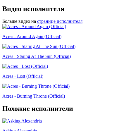
Видео исполнителя
Больше видео на
странице исполнителя
Acres - Around Again (Official)
Acres - Staring At The Sun (Official)
Acres - Lost (Official)
Acres - Burning Throne (Official)
Похожие исполнители
Asking Alexandria