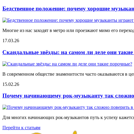
Бедственное положение: почему хорошие музыкан
Многие из нас заходят в метро или проезжают мимо его переход
17.03.26
Скандальные звёзды: на самом ли деле они таки
В современном обществе знаменитости часто оказываются в цен
15.02.26
Почему начинающему рок-музыканту так сложно 
Для многих начинающих рок-музыкантов путь к успеху кажется
Перейти к статьям