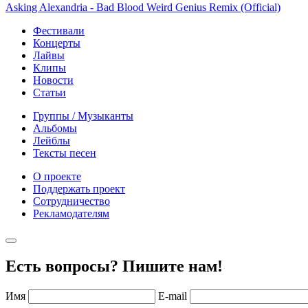
Asking Alexandria - Bad Blood Weird Genius Remix (Official)
Фестивали
Концерты
Лайвы
Клипы
Новости
Статьи
Группы / Музыканты
Альбомы
Лейблы
Тексты песен
О проекте
Поддержать проект
Сотрудничество
Рекламодателям
Есть вопросы? Пишите нам!
Имя
E-mail