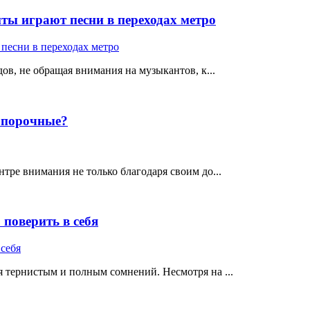
ты играют песни в переходах метро
ов, не обращая внимания на музыкантов, к...
е порочные?
тре внимания не только благодаря своим до...
поверить в себя
 тернистым и полным сомнений. Несмотря на ...