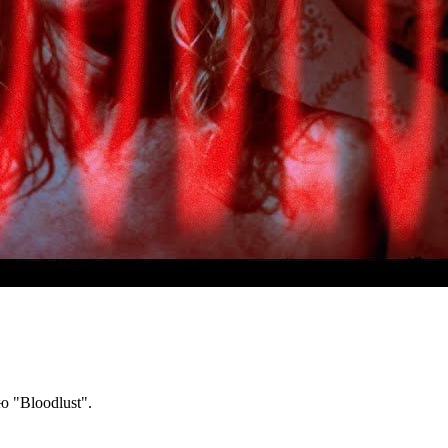
 "Bloodlust".