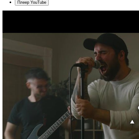
Плеер YouTube