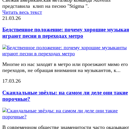
представила клип на песню "Stigma ".
Читать весь текст
21.03.26
Бедственное положение: почему хорошие музыка
играют песни в переходах метро
Многие из нас заходят в метро или проезжают мимо его
переходов, не обращая внимания на музыкантов, к...
17.03.26
Скандальные звёзды: на самом ли деле они такие
порочные?
В современном обществе знаменитости часто оказывают