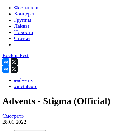
Фестивали
Концерты
Группы
Лайвы
Новости
Статьи
Rock is Fest
#advents
#metalcore
Advents - Stigma (Official)
Смотреть
28.01.2022