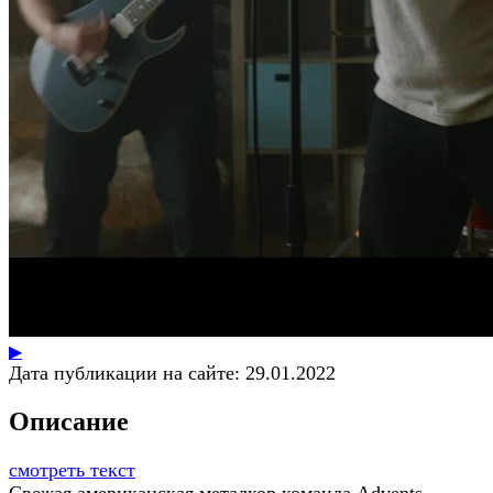
▶
Дата публикации на сайте:
29.01.2022
Описание
смотреть текст
Свежая американская металкор команда Advents