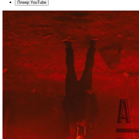
Плеер YouTube