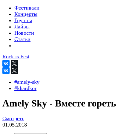
Фестивали
Концерты
Группы
Лайвы
Новости
Статьи
Rock is Fest
#amely-sky
#khardkor
Amely Sky - Вместе гореть
Смотреть
01.05.2018