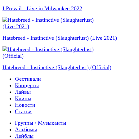
I Prevail - Live in Milwaukee 2022
Hatebreed - Instinctive (Slaughterlust) (Live 2021)
Hatebreed - Instinctive (Slaughterlust) (Official)
Фестивали
Концерты
Лайвы
Клипы
Новости
Статьи
Группы / Музыканты
Альбомы
Лейблы