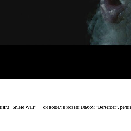
л "Shield Wall" — он вошел в новый альбом "Berserker", релиз к