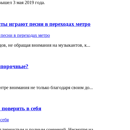
ышел 3 мая 2019 года.
ты играют песни в переходах метро
ов, не обращая внимания на музыкантов, к...
е порочные?
тре внимания не только благодаря своим до...
поверить в себя
 тернистым и полным сомнений. Несмотря на ...