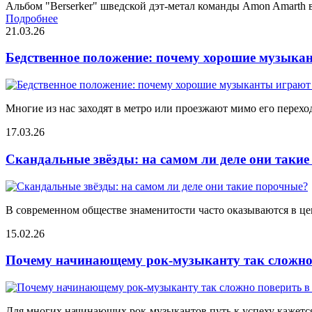
Альбом "Berserker" шведской дэт-метал команды Amon Amarth в
Подробнее
21.03.26
Бедственное положение: почему хорошие музыкан
Многие из нас заходят в метро или проезжают мимо его переход
17.03.26
Скандальные звёзды: на самом ли деле они таки
В современном обществе знаменитости часто оказываются в цен
15.02.26
Почему начинающему рок-музыканту так сложно 
Для многих начинающих рок-музыкантов путь к успеху кажется