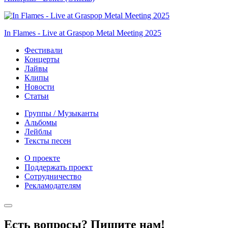
In Flames - Live at Graspop Metal Meeting 2025
Фестивали
Концерты
Лайвы
Клипы
Новости
Статьи
Группы / Музыканты
Альбомы
Лейблы
Тексты песен
О проекте
Поддержать проект
Сотрудничество
Рекламодателям
Есть вопросы? Пишите нам!