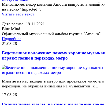
Мелодик-металкор команда Amoura выпустила новый к
на песню "Impacted ".
Читать весь текст
Дата релиза: 19.11.2021
Blue Mind
Официальный музыкальный альбом группы "Amoura"
Подробнее
21.03.26
Бедственное положение: почему хорошие музыка
играют песни в переходах метро
Многие из нас заходят в метро или проезжают мимо его
переходов, не обращая внимания на музыкантов, к...
17.03.26
Скандальные звёзды: на самом ли деле они такие