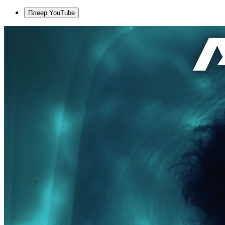
Плеер YouTube