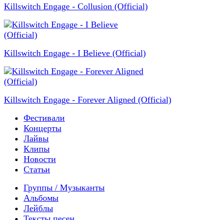
Killswitch Engage - Collusion (Official)
Killswitch Engage - I Believe (Official)
Killswitch Engage - Forever Aligned (Official)
Фестивали
Концерты
Лайвы
Клипы
Новости
Статьи
Группы / Музыканты
Альбомы
Лейблы
Тексты песен