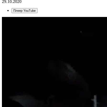
29.10.2020
Плеер YouTube