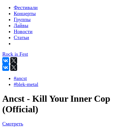
Фестивали
Концерты
Группы
Лайвы
Новости
Статьи
Rock is Fest
#ancst
#blek-metal
Ancst - Kill Your Inner Cop
(Official)
Смотреть