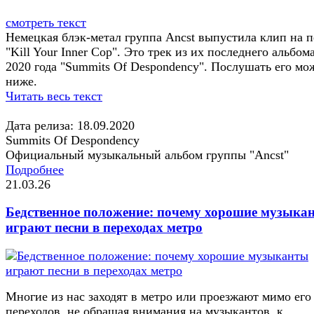
смотреть текст
Немецкая блэк-метал группа Ancst выпустила клип на 
"Kill Your Inner Cop". Это трек из их последнего альбом
2020 года "Summits Of Despondency". Послушать его мо
ниже.
Читать весь текст
Дата релиза: 18.09.2020
Summits Of Despondency
Официальный музыкальный альбом группы "Ancst"
Подробнее
21.03.26
Бедственное положение: почему хорошие музыка
играют песни в переходах метро
Многие из нас заходят в метро или проезжают мимо его
переходов, не обращая внимания на музыкантов, к...