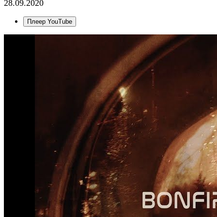
28.09.2020
Плеер YouTube