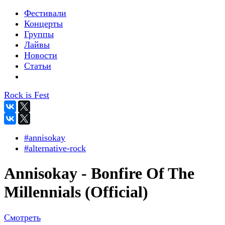
Фестивали
Концерты
Группы
Лайвы
Новости
Статьи
Rock is Fest
#annisokay
#alternative-rock
Annisokay - Bonfire Of The
Millennials (Official)
Смотреть