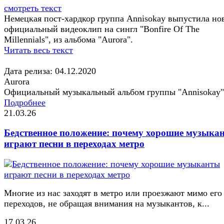
смотреть текст
Немецкая пост-хардкор группа Annisokay выпустила н
официальный видеоклип на сингл "Bonfire Of The
Millennials", из альбома "Aurora".
Читать весь текст
Дата релиза: 04.12.2020
Aurora
Официальный музыкальный альбом группы "Annisokay"
Подробнее
21.03.26
Бедственное положение: почему хорошие музыка
играют песни в переходах метро
Многие из нас заходят в метро или проезжают мимо его
переходов, не обращая внимания на музыкантов, к...
17.03.26