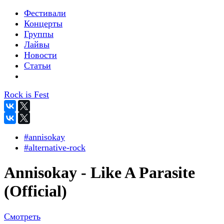
Фестивали
Концерты
Группы
Лайвы
Новости
Статьи
Rock is Fest
#annisokay
#alternative-rock
Annisokay - Like A Parasite
(Official)
Смотреть