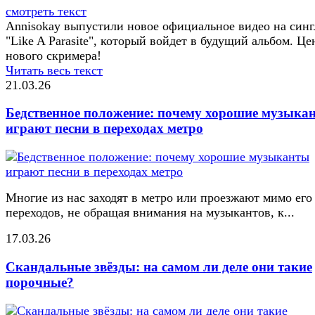
смотреть текст
Annisokay выпустили новое официальное видео на синг
"Like A Parasite", который войдет в будущий альбом. Ц
нового скримера!
Читать весь текст
21.03.26
Бедственное положение: почему хорошие музыка
играют песни в переходах метро
Многие из нас заходят в метро или проезжают мимо его
переходов, не обращая внимания на музыкантов, к...
17.03.26
Скандальные звёзды: на самом ли деле они такие
порочные?