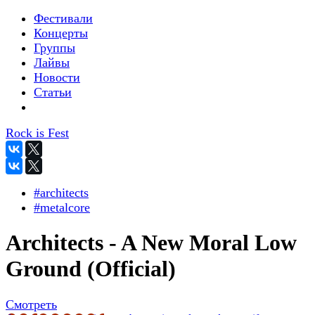
Фестивали
Концерты
Группы
Лайвы
Новости
Статьи
Rock is Fest
#architects
#metalcore
Architects - A New Moral Low
Ground (Official)
Смотреть