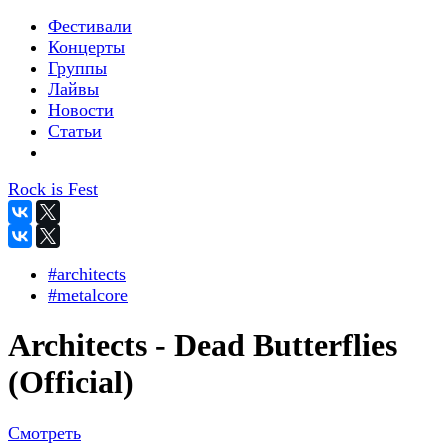
Фестивали
Концерты
Группы
Лайвы
Новости
Статьи
Rock is Fest
#architects
#metalcore
Architects - Dead Butterflies
(Official)
Смотреть