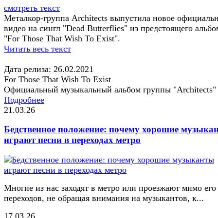
смотреть текст
Металкор-группа Architects выпустила новое официаль
видео на сингл "Dead Butterflies" из предстоящего альбо
"For Those That Wish To Exist".
Читать весь текст
Дата релиза: 26.02.2021
For Those That Wish To Exist
Официальный музыкальный альбом группы "Architects"
Подробнее
21.03.26
Бедственное положение: почему хорошие музыка
играют песни в переходах метро
Многие из нас заходят в метро или проезжают мимо его
переходов, не обращая внимания на музыкантов, к...
17.03.26