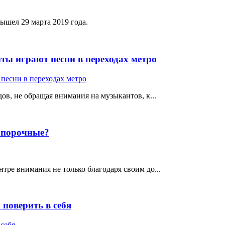
ышел 29 марта 2019 года.
ты играют песни в переходах метро
ов, не обращая внимания на музыкантов, к...
е порочные?
тре внимания не только благодаря своим до...
поверить в себя