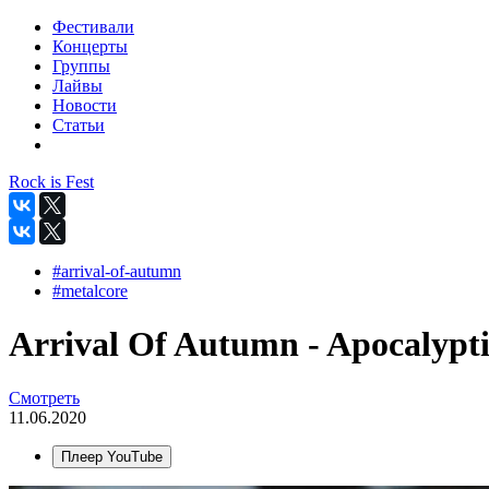
Фестивали
Концерты
Группы
Лайвы
Новости
Статьи
Rock is Fest
#arrival-of-autumn
#metalcore
Arrival Of Autumn - Apocalyptic
Смотреть
11.06.2020
Плеер YouTube