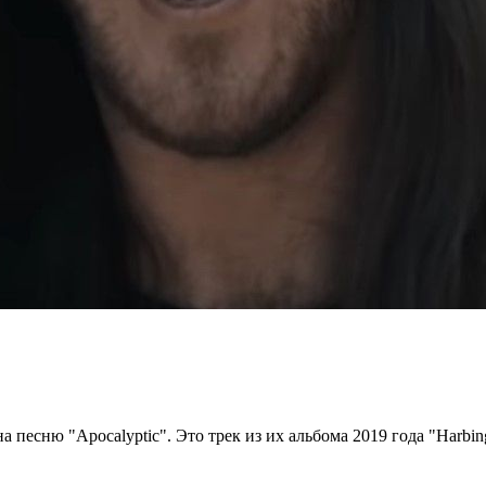
 песню "Apocalyptic". Это трек из их альбома 2019 года "Harbi