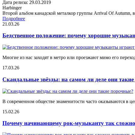
Дата релиза: 29.03.2019
Harbinger
Второй альбом канадской металкор группы Arrival Of Autumn, в
Подробнее
21.03.26
Бедственное положение: почему хорошие музыкан
Многие из нас заходят в метро или проезжают мимо его переход
17.03.26
Скандальные звёзды: на самом ли деле они таки
В современном обществе знаменитости часто оказываются в цен
15.02.26
Почему начинающему рок-музыканту так сложно 