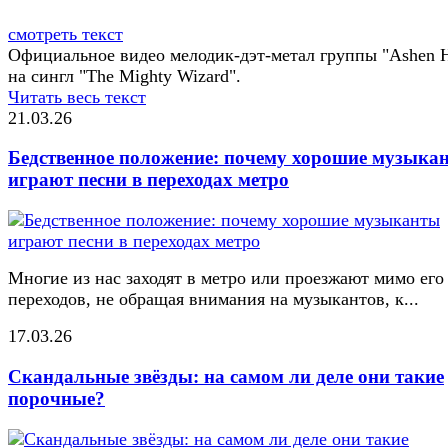
смотреть текст
Официальное видео мелодик-дэт-метал группы "Ashen H
на сингл "The Mighty Wizard".
Читать весь текст
21.03.26
Бедственное положение: почему хорошие музыка
играют песни в переходах метро
Многие из нас заходят в метро или проезжают мимо его
переходов, не обращая внимания на музыкантов, к...
17.03.26
Скандальные звёзды: на самом ли деле они такие
порочные?