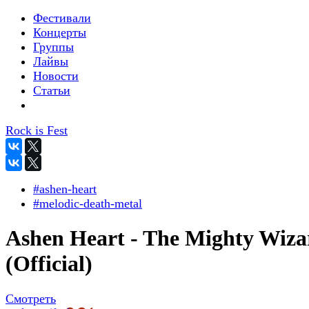
Фестивали
Концерты
Группы
Лайвы
Новости
Статьи
Rock is Fest
#ashen-heart
#melodic-death-metal
Ashen Heart - The Mighty Wiza
(Official)
Смотреть