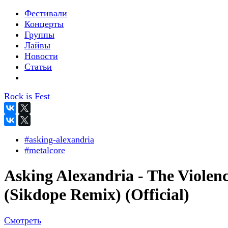
Фестивали
Концерты
Группы
Лайвы
Новости
Статьи
Rock is Fest
#asking-alexandria
#metalcore
Asking Alexandria - The Violen
(Sikdope Remix) (Official)
Смотреть