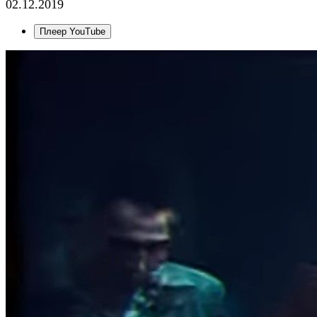
02.12.2019
Плеер YouTube