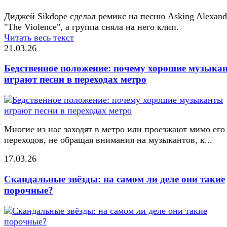
Диджей Sikdope сделал ремикс на песню Asking Alexand
"The Violence", а группа сняла на него клип.
Читать весь текст
21.03.26
Бедственное положение: почему хорошие музыка
играют песни в переходах метро
Многие из нас заходят в метро или проезжают мимо его
переходов, не обращая внимания на музыкантов, к...
17.03.26
Скандальные звёзды: на самом ли деле они такие
порочные?