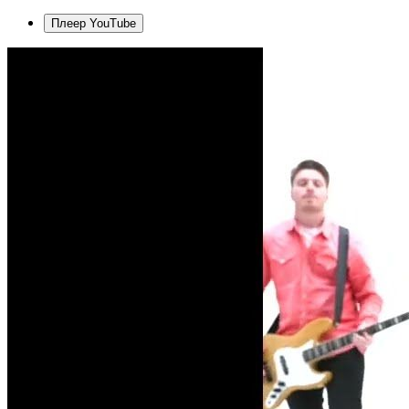
Плеер YouTube