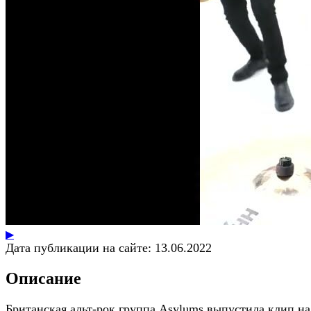
▶
Дата публикации на сайте:
13.06.2022
Описание
Британская альт-рок группа Asylums выпустила клип на