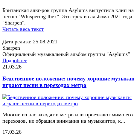
Британская альт-рок группа Asylums выпустила клип на
песню "Whispering Ibex". Это трек из альбома 2021 года
"Sharpen".
Читать весь текст
Дата релиза: 25.08.2021
Sharpen
Официальный музыкальный альбом группы "Asylums"
Подробнее
21.03.26
Бедственное положение: почему хорошие музыка
играют песни в переходах метро
Многие из нас заходят в метро или проезжают мимо его
переходов, не обращая внимания на музыкантов, к...
17.03.26