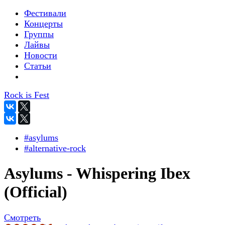
Фестивали
Концерты
Группы
Лайвы
Новости
Статьи
Rock is Fest
#asylums
#alternative-rock
Asylums - Whispering Ibex
(Official)
Смотреть