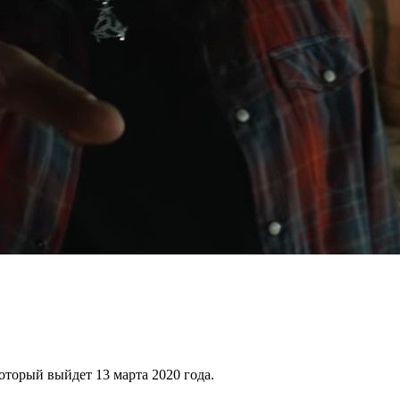
оторый выйдет 13 марта 2020 года.