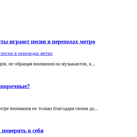
ты играют песни в переходах метро
ов, не обращая внимания на музыкантов, к...
е порочные?
тре внимания не только благодаря своим до...
поверить в себя