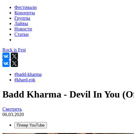
Фестивали
Концерты
Группы
Лайвы
Новости
Статьи
Rock is Fest
#badd-kharma
#khard-rok
Badd Kharma - Devil In You (Of
Смотреть
06.03.2020
Плеер YouTube