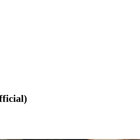
ficial)