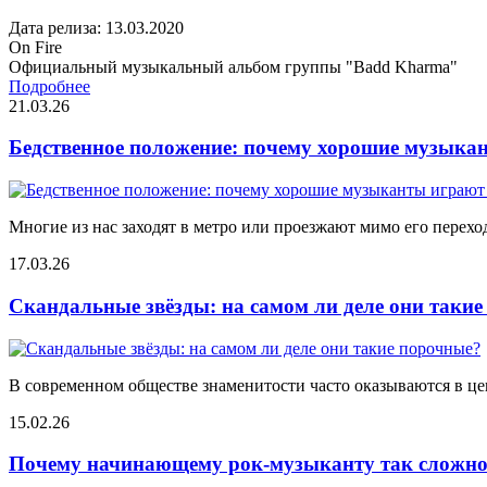
Дата релиза: 13.03.2020
On Fire
Официальный музыкальный альбом группы "Badd Kharma"
Подробнее
21.03.26
Бедственное положение: почему хорошие музыкан
Многие из нас заходят в метро или проезжают мимо его переход
17.03.26
Скандальные звёзды: на самом ли деле они таки
В современном обществе знаменитости часто оказываются в цен
15.02.26
Почему начинающему рок-музыканту так сложно 