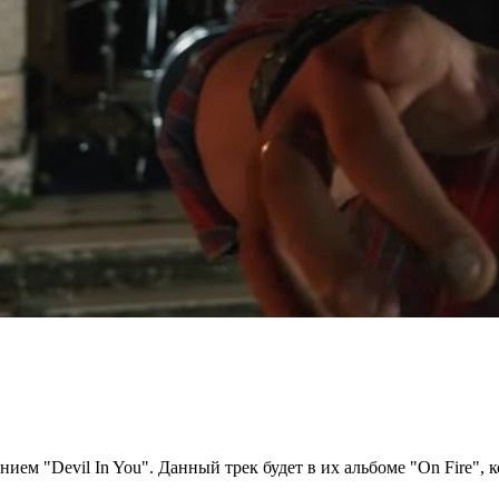
ем "Devil In You". Данный трек будет в их альбоме "On Fire", к